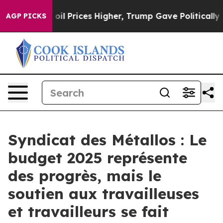
an Drove oil Prices Higher, Trump Gave Politically Co
AGP PICKS
Syndicat des Métallos : Le
budget 2025 représente
des progrès, mais le
soutien aux travailleuses
et travailleurs se fait